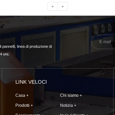
«
»
 pannelli, linea di produzione di
24 ore.
LINK VELOCI
Casa +
Chi siamo +
Prodotti +
Notizia +