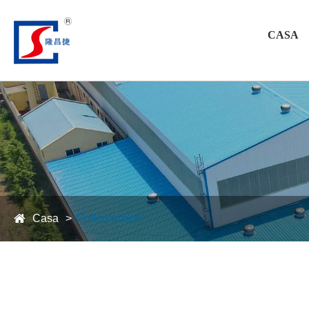
CASA
Casa
Collegamenti