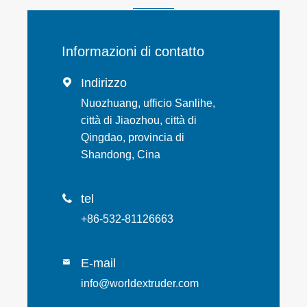
Informazioni di contatto
Indirizzo

Nuozhuang, ufficio Sanlihe,
città di Jiaozhou, città di
Qingdao, provincia di
Shandong, Cina
tel

+86-532-81126663
E-mail

info@worldextruder.com