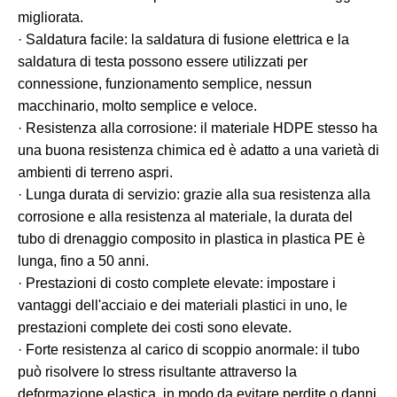
migliorata.
· Saldatura facile: la saldatura di fusione elettrica e la
saldatura di testa possono essere utilizzati per
connessione, funzionamento semplice, nessun
macchinario, molto semplice e veloce.
· Resistenza alla corrosione: il materiale HDPE stesso ha
una buona resistenza chimica ed è adatto a una varietà di
ambienti di terreno aspri.
· Lunga durata di servizio: grazie alla sua resistenza alla
corrosione e alla resistenza al materiale, la durata del
tubo di drenaggio composito in plastica in plastica PE è
lunga, fino a 50 anni.
· Prestazioni di costo complete elevate: impostare i
vantaggi dell'acciaio e dei materiali plastici in uno, le
prestazioni complete dei costi sono elevate.
· Forte resistenza al carico di scoppio anormale: il tubo
può risolvere lo stress risultante attraverso la
deformazione elastica, in modo da evitare perdite o danni