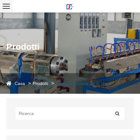
Prodotti
Casa
Prodotti
Linea di produzione di tubi