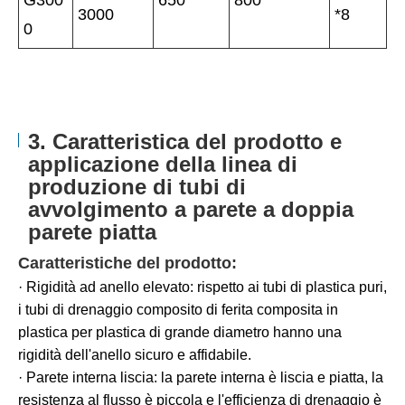
G300
650
800
3000
*8
0
3. Caratteristica del prodotto e
applicazione della linea di
produzione di tubi di
avvolgimento a parete a doppia
parete piatta
Caratteristiche del prodotto:
· Rigidità ad anello elevato: rispetto ai tubi di plastica puri,
i tubi di drenaggio composito di ferita composita in
plastica per plastica di grande diametro hanno una
rigidità dell'anello sicuro e affidabile.
· Parete interna liscia: la parete interna è liscia e piatta, la
resistenza al flusso è piccola e l'efficienza di drenaggio è