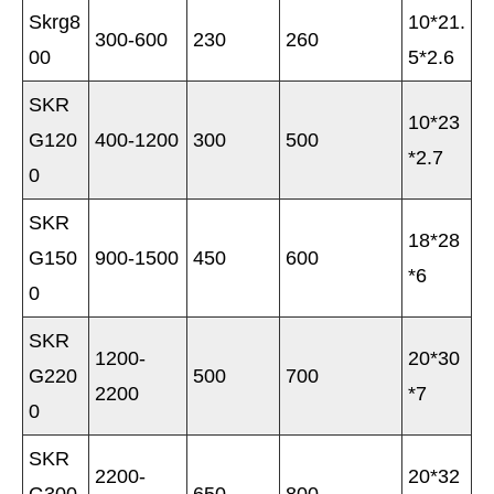
Skrg8
10*21.
300-600
230
260
00
5*2.6
SKR
10*23
G120
400-1200
300
500
*2.7
0
SKR
18*28
G150
900-1500
450
600
*6
0
SKR
1200-
20*30
G220
500
700
2200
*7
0
SKR
2200-
20*32