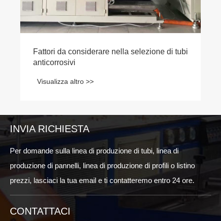
Fattori da considerare nella selezione di tubi
anticorrosivi
Visualizza altro >>
INVIA RICHIESTA
Per domande sulla linea di produzione di tubi, linea di
produzione di pannelli, linea di produzione di profili o listino
prezzi, lasciaci la tua email e ti contatteremo entro 24 ore.
CONTATTACI