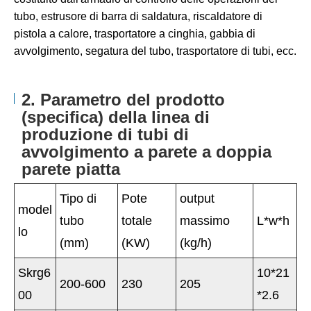
tubo, estrusore di barra di saldatura, riscaldatore di
pistola a calore, trasportatore a cinghia, gabbia di
avvolgimento, segatura del tubo, trasportatore di tubi, ecc.
2. Parametro del prodotto
(specifica) della linea di
produzione di tubi di
avvolgimento a parete a doppia
parete piatta
Tipo di
Pote
output
model
tubo
totale
massimo
L*w*h
lo
(mm)
(KW)
(kg/h)
Skrg6
10*21
200-600
230
205
00
*2.6