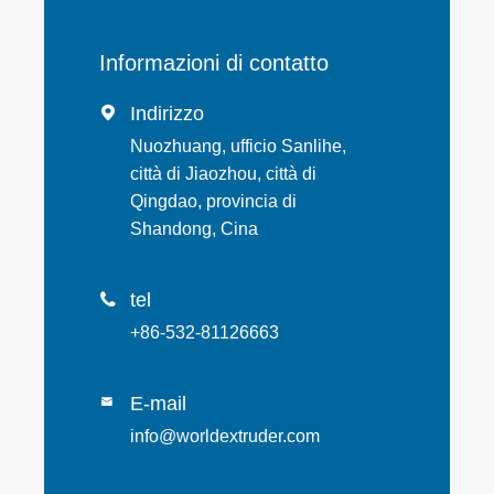
Informazioni di contatto
Indirizzo

Nuozhuang, ufficio Sanlihe,
città di Jiaozhou, città di
Qingdao, provincia di
Shandong, Cina
tel

+86-532-81126663
E-mail

info@worldextruder.com