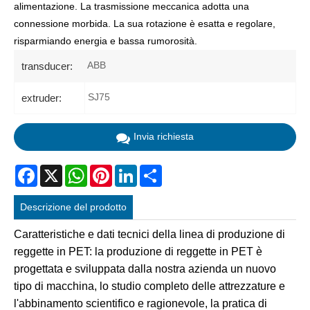
alimentazione. La trasmissione meccanica adotta una
connessione morbida. La sua rotazione è esatta e regolare,
risparmiando energia e bassa rumorosità.
ABB
transducer:
SJ75
extruder:
Invia richiesta
Facebook
X
WhatsApp
Pinterest
LinkedIn
Share
Descrizione del prodotto
Caratteristiche e dati tecnici della linea di produzione di
reggette in PET: la produzione di reggette in PET è
progettata e sviluppata dalla nostra azienda un nuovo
tipo di macchina, lo studio completo delle attrezzature e
l'abbinamento scientifico e ragionevole, la pratica di