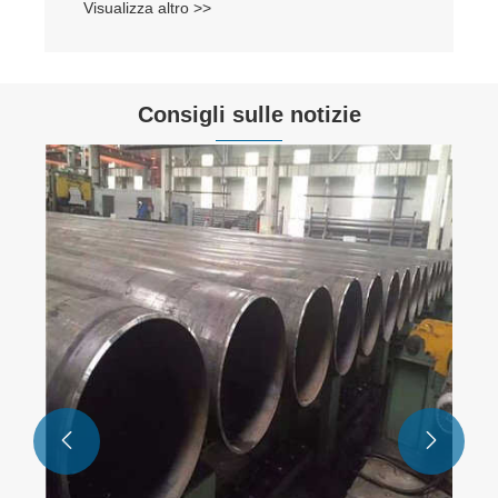
Consigli sulle notizie
Come scegliere la giusta linea di
produzione in foglio in PVC?
Visualizza altro >>

