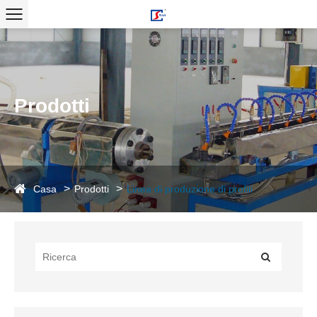
Prodotti
Casa
Prodotti
Linea di produzione di profili