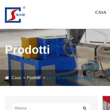
CASA
Prodotti
Casa
Prodotti
Linea di produzione di tubi