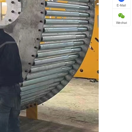
E-Mail
Wechat