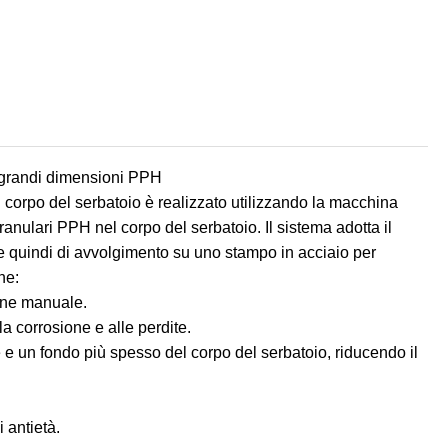
i grandi dimensioni PPH
l corpo del serbatoio è realizzato utilizzando la macchina
ranulari PPH nel corpo del serbatoio. Il sistema adotta il
e quindi di avvolgimento su uno stampo in acciaio per
ne:
ione manuale.
la corrosione e alle perdite.
ile e un fondo più spesso del corpo del serbatoio, riducendo il
 antietà.