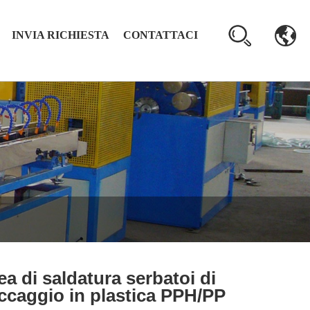
INVIA RICHIESTA
CONTATTACI
ea di saldatura serbatoi di
ccaggio in plastica PPH/PP