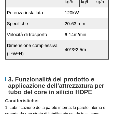
kg/h
kg/h
kg/h
Potenza installata
120kW
Specifiche
20-63 mm
Velocità di trasporto
6-14m/min
Dimensione complessiva
40*3*2,5m
(L*W*H)
3. Funzionalità del prodotto e
applicazione dell'attrezzatura per
tubo del core in silicio HDPE
Caratteristiche:
1. Lubrificazione della parete interna: la parete interna è
coperta da uno strato di lubrificante solido in silicone, il