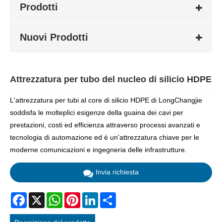
Prodotti
Nuovi Prodotti
Attrezzatura per tubo del nucleo di silicio HDPE
L'attrezzatura per tubi al core di silicio HDPE di LongChangjie
soddisfa le molteplici esigenze della guaina dei cavi per
prestazioni, costi ed efficienza attraverso processi avanzati e
tecnologia di automazione ed è un'attrezzatura chiave per le
moderne comunicazioni e ingegneria delle infrastrutture.
Invia richiesta
Facebook
X
WhatsApp
Pinterest
LinkedIn
Share