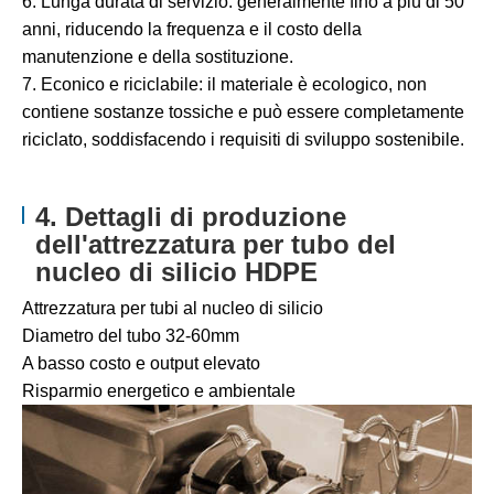
6. Lunga durata di servizio: generalmente fino a più di 50
anni, riducendo la frequenza e il costo della
manutenzione e della sostituzione.
7. Econico e riciclabile: il materiale è ecologico, non
contiene sostanze tossiche e può essere completamente
riciclato, soddisfacendo i requisiti di sviluppo sostenibile.
4. Dettagli di produzione
dell'attrezzatura per tubo del
nucleo di silicio HDPE
Attrezzatura per tubi al nucleo di silicio
Diametro del tubo 32-60mm
A basso costo e output elevato
Risparmio energetico e ambientale