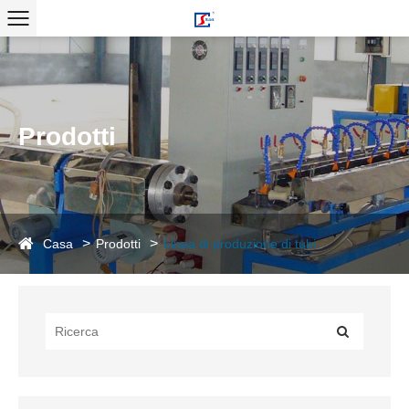
Prodotti
Casa
Prodotti
Linea di produzione di tubi