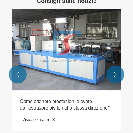
Consigli sulle notizie


Come ottenere prestazioni elevate
dall'estrusore bivite nella stessa direzione?
Visualizza altro >>