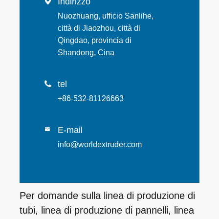
Indirizzo

Nuozhuang, ufficio Sanlihe,
città di Jiaozhou, città di
Qingdao, provincia di
Shandong, Cina
tel

+86-532-81126663
E-mail

info@worldextruder.com
Per domande sulla linea di produzione di
tubi, linea di produzione di pannelli, linea