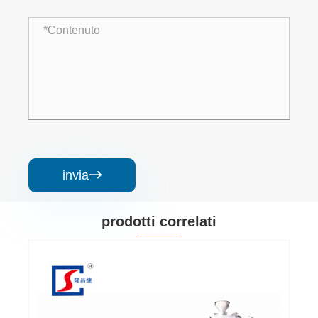
invia

prodotti correlati