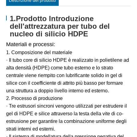
Descrizione del prodotto
1.Prodotto Introduzione
dell'attrezzatura per tubo del
nucleo di silicio HDPE
Materiali e processi:
1. Composizione del materiale
· Il tubo core di silicio HDPE è realizzato in polietilene ad
alta densità (HDPE) come tubo esterno e lo strato
centrale viene riempito con lubrificante solido in gel di
silice con il coefficiente di attrito più basso per formare
una struttura a doppio livello interno ed esterno.
2. Processo di produzione
· Tre estrusori sincroni vengono utilizzati per estrudere il
gel di HDPE e silice attraverso la testa della vite di co-
estrusione per garantire la combinazione uniforme degli
strati interni ed esterni.
· Il sistema di modellatura della pressione negativa del